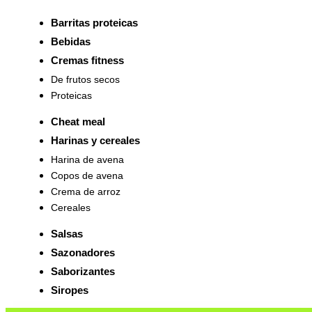
Barritas proteicas
Bebidas
Cremas fitness
De frutos secos
Proteicas
Cheat meal
Harinas y cereales
Harina de avena
Copos de avena
Crema de arroz
Cereales
Salsas
Sazonadores
Saborizantes
Siropes