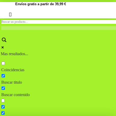
Envíos gratis a partir de 39,99 €
Mas resultados...
Coincidencias
Buscar titulo
Buscar contenido