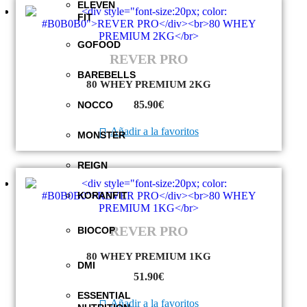
ELEVEN
FIT
GOFOOD
REVER PRO
BAREBELLS
80 WHEY PREMIUM 2KG
85.90
€
NOCCO
Añadir a la favoritos
MONSTER
REIGN
KORANFIT
REVER PRO
BIOCOP
80 WHEY PREMIUM 1KG
DMI
51.90
€
ESSENTIAL
Añadir a la favoritos