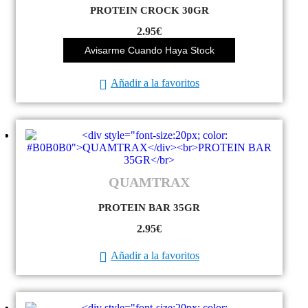
PROTEIN CROCK 30GR
2.95
€
Avisarme Cuando Haya Stock
Añadir a la favoritos
QUAMTRAX
PROTEIN BAR 35GR
2.95
€
Añadir a la favoritos