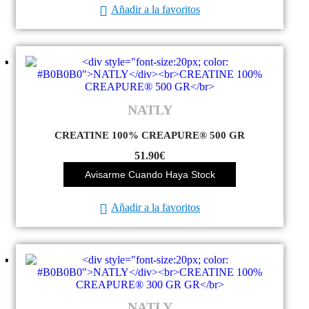
Añadir a la favoritos
NATLY
CREATINE 100% CREAPURE® 500 GR
51.90
€
Avisarme Cuando Haya Stock
Añadir a la favoritos
NATLY