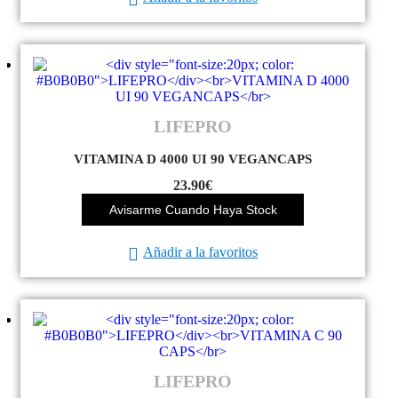
LIFEPRO
VITAMINA D 4000 UI 90 VEGANCAPS
23.90
€
Avisarme Cuando Haya Stock
Añadir a la favoritos
LIFEPRO