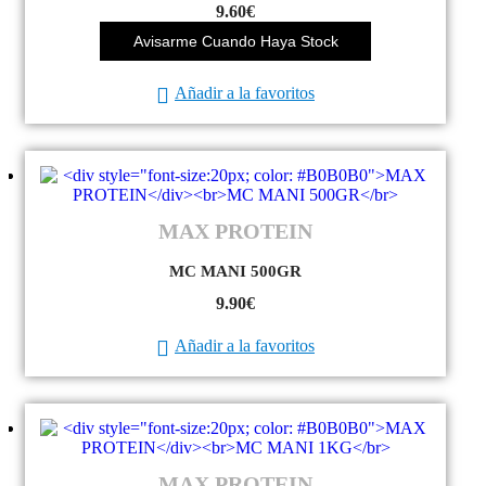
9.60
€
Avisarme Cuando Haya Stock
Añadir a la favoritos
MAX PROTEIN
MC MANI 500GR
9.90
€
Añadir a la favoritos
MAX PROTEIN