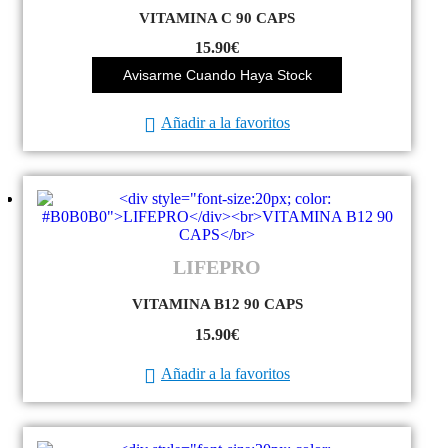
VITAMINA C 90 CAPS
15.90
€
Avisarme Cuando Haya Stock
Añadir a la favoritos
LIFEPRO
VITAMINA B12 90 CAPS
15.90
€
Añadir a la favoritos