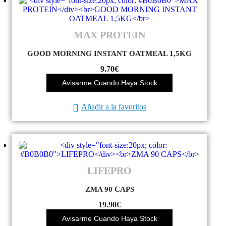
MAX PROTEIN
GOOD MORNING INSTANT OATMEAL 1,5KG
9.70
€
Avisarme Cuando Haya Stock
Añadir a la favoritos
LIFEPRO
ZMA 90 CAPS
19.90
€
Avisarme Cuando Haya Stock