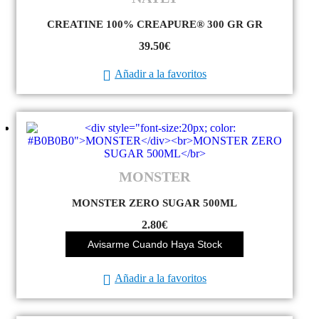
CREATINE 100% CREAPURE® 300 GR GR
39.50
€
Añadir a la favoritos
MONSTER
MONSTER ZERO SUGAR 500ML
2.80
€
Avisarme Cuando Haya Stock
Añadir a la favoritos