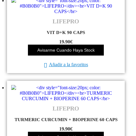
LIFEPRO
VIT D+K 90 CAPS
19.90
€
Avisarme Cuando Haya Stock
Añadir a la favoritos
LIFEPRO
TURMERIC CURCUMIN + BIOPERINE 60 CAPS
19.90
€