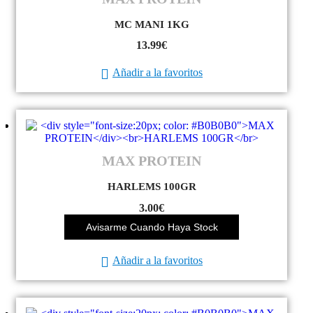
MC MANI 1KG
13.99
€
Añadir a la favoritos
MAX PROTEIN
HARLEMS 100GR
3.00
€
Avisarme Cuando Haya Stock
Añadir a la favoritos