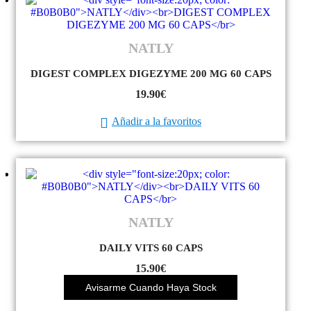
NATLY
DIGEST COMPLEX DIGEZYME 200 MG 60 CAPS
19.90
€
Añadir a la favoritos
NATLY
DAILY VITS 60 CAPS
15.90
€
Avisarme Cuando Haya Stock