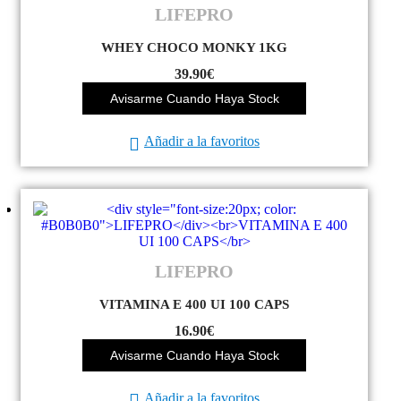
LIFEPRO
WHEY CHOCO MONKY 1KG
39.90
€
Avisarme Cuando Haya Stock
Añadir a la favoritos
LIFEPRO
VITAMINA E 400 UI 100 CAPS
16.90
€
Avisarme Cuando Haya Stock
Añadir a la favoritos