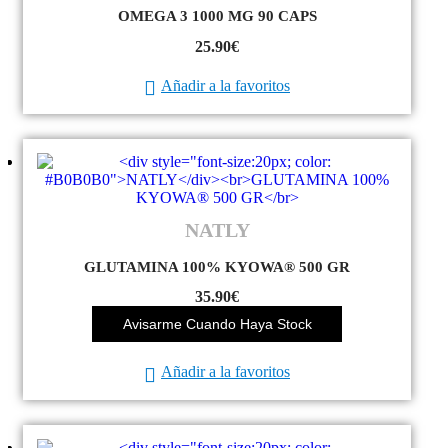
OMEGA 3 1000 MG 90 CAPS
25.90
€
Añadir a la favoritos
NATLY
GLUTAMINA 100% KYOWA® 500 GR
35.90
€
Avisarme Cuando Haya Stock
Añadir a la favoritos