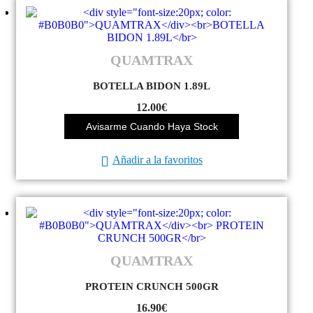
QUAMTRAX
BOTELLA BIDON 1.89L
12.00
€
Avisarme Cuando Haya Stock
Añadir a la favoritos
QUAMTRAX
PROTEIN CRUNCH 500GR
16.90
€