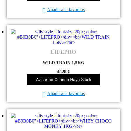
Añadir a la favoritos
LIFEPRO
WILD TRAIN 1,5KG
45.90
€
Avisarme Cuando Haya Stock
Añadir a la favoritos