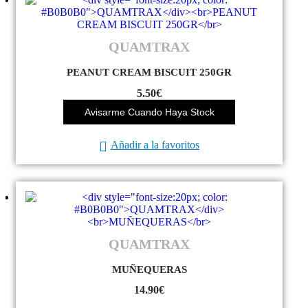
QUAMTRAX
PEANUT CREAM BISCUIT 250GR
5.50
€
Avisarme Cuando Haya Stock
Añadir a la favoritos
QUAMTRAX
MUÑEQUERAS
14.90
€