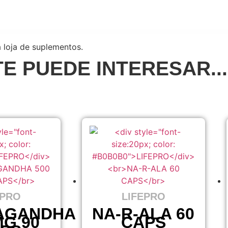
 loja de suplementos.
E PUEDE INTERESAR...
EPRO
LIFEPRO
AGANDHA
NA-R-ALA 60
MG 90
CAPS