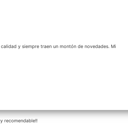
a calidad y siempre traen un montón de novedades. Mi
uy recomendable!!