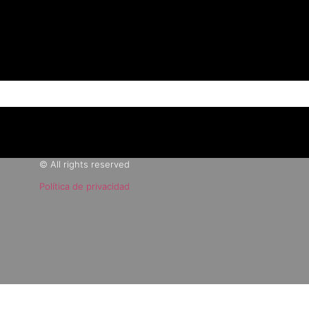
© All rights reserved
Política de privacidad