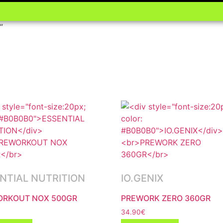
”
NTIAL NUTRITION
IO.GENIX
ORKOUT NOX 500GR
PREWORK ZERO 360GR
34.90
€