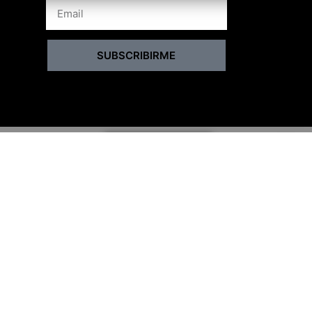
SUBSCRIBIRME
s de contratación
BY BABUMGA