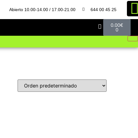
Abierto 10.00-14.00 / 17.00-21.00
644 00 45 25
0.00
€
0