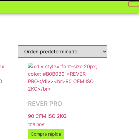
REVER PRO
90 CFM ISO 2KG
108.90
€
Compra rápida