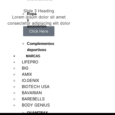
Slide 3 Heading
Ropa
Lorem ipsum dolor sit amet
y
consectetur adipiscing elit dolor
accesorios
Click Here
Complementos
deportivos
MARCAS
LIFEPRO
BIG
AMIX
IO.GENIX
BIOTECH USA
BAVARIAN
BAREBELLS
BODY GENIUS
QUAMTRAX