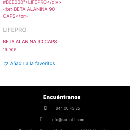
LIFEPRO
BETA ALANINA 90 CAPS
19.90
€
Añadir a la favoritos
Encuéntranos
644 00 45 25
info@koranfit.com