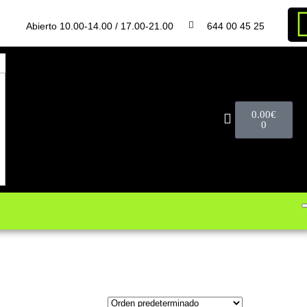
Abierto 10.00-14.00 / 17.00-21.00
644 00 45 25
0.00
€
0