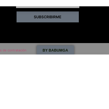
SUBSCRIBIRME
s de contratación
BY BABUMGA