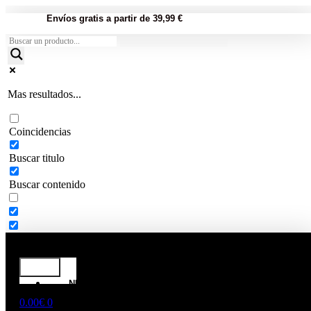
Envíos gratis a partir de 39,99 €
Mas resultados...
Coincidencias
Buscar titulo
Buscar contenido
NUTRICIÓN
DEPORTIVA
0.00
€
0
Proteínas